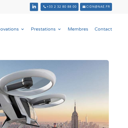
+33 2 32 80 88 00
CIDN@NAE.FR
novations
Prestations
Membres
Contact