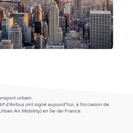
ansport urbain.
f d’Airbus ont signé aujourd’hui, à l’occasion de
 Urban Air Mobility) en Île-de-France.