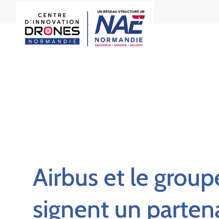
Airbus et le grou
signent un partena