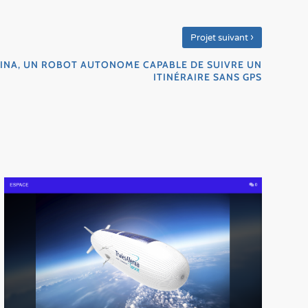
›
Projet suivant
AMINA, UN ROBOT AUTONOME CAPABLE DE SUIVRE UN
ITINÉRAIRE SANS GPS