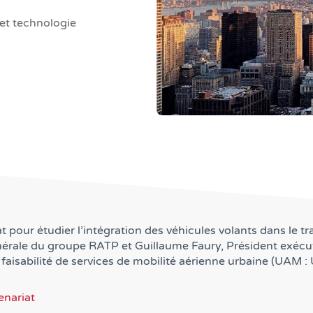
et technologie
 pour étudier l’intégration des véhicules volants dans le tr
nérale du groupe RATP et Guillaume Faury, Président exécuti
 faisabilité de services de mobilité aérienne urbaine (UAM :
enariat