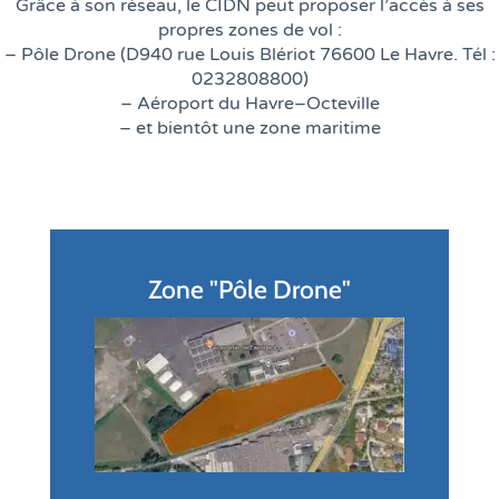
Grâce à son réseau, le CIDN peut proposer l’accès à ses
propres zones de vol :
– Pôle Drone (D940 rue Louis Blériot 76600 Le Havre. Tél :
0232808800)
– Aéroport du Havre–Octeville
– et bientôt une zone maritime
Zone "Pôle Drone"