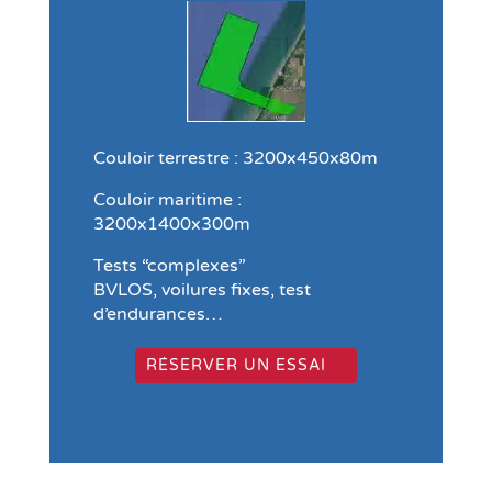
Couloir terrestre : 3200x450x80m
Couloir maritime :
3200x1400x300m
Tests “complexes”
BVLOS, voilures fixes, test
d’endurances…
RÉSERVER UN ESSAI