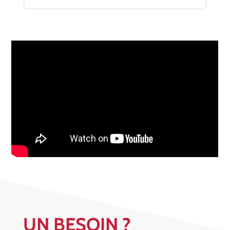
UN BESOIN ?