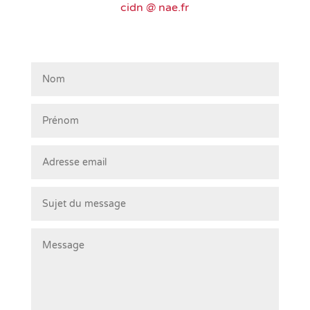
cidn @ nae.fr