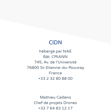
CIDN
hébergé par NAE
Bât. CRIANN
745, Av. de l’Université
76800 St-Etienne-du-Rouvray
France
+33 2 32 80 88 00
Mathieu Caillens
Chef de projets Drones
+33
7 64 83 12 17