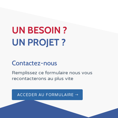
UN BESOIN ?
UN PROJET ?
Contactez-nous
Remplissez ce formulaire nous vous
recontacterons au plus vite
ACCÉDER AU FORMULAIRE