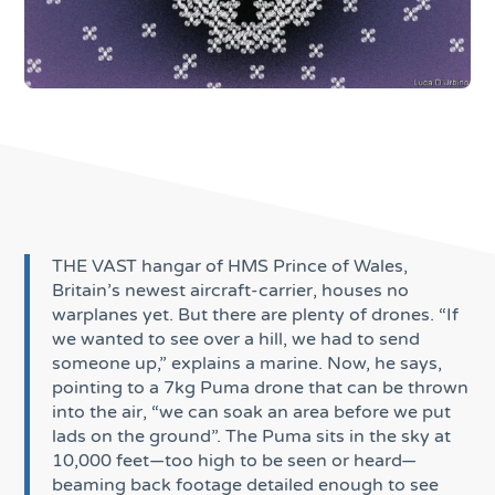
THE VAST hangar of HMS Prince of Wales,
Britain’s newest aircraft-carrier, houses no
warplanes yet. But there are plenty of drones. “If
we wanted to see over a hill, we had to send
someone up,” explains a marine. Now, he says,
pointing to a 7kg Puma drone that can be thrown
into the air, “we can soak an area before we put
lads on the ground”. The Puma sits in the sky at
10,000 feet—too high to be seen or heard—
beaming back footage detailed enough to see