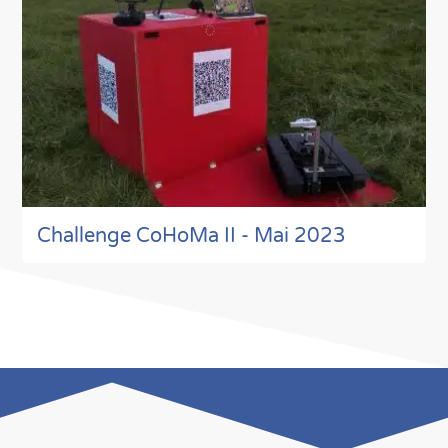
Challenge CoHoMa II - Mai 2023