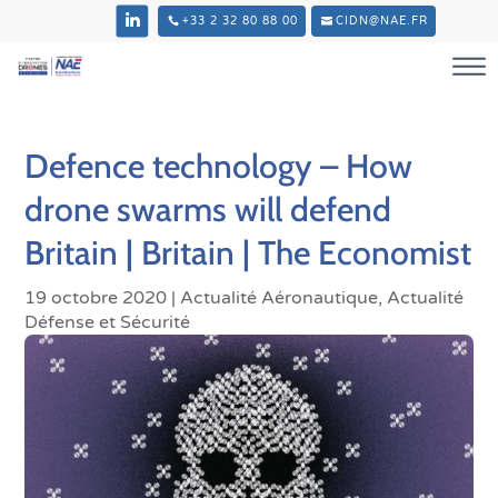
+33 2 32 80 88 00
CIDN@NAE.FR
Defence technology – How
drone swarms will defend
Britain | Britain | The Economist
19 octobre 2020
|
Actualité Aéronautique
,
Actualité
Défense et Sécurité