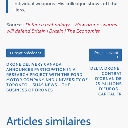
individual weapons. His colleague shows off the
Hero,
Source :
Defence technology – How drone swarms
will defend Britain | Britain | The Economist
‹
Projet suivant
Projet précédent
›
DRONE DELIVERY CANADA
DELTA DRONE :
ANNOUNCES PARTICIPATION IN A
CONTRAT
RESEARCH PROJECT WITH THE FORD
D’ORNAN DE
MOTOR COMPANY AND UNIVERSITY OF
25 MILLIONS
TORONTO – SUAS NEWS – THE
D’EUROS –
BUSINESS OF DRONES
CAPITAL.FR
Articles similaires