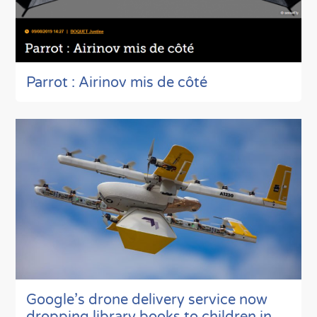
Parrot : Airinov mis de côté
Google’s drone delivery service now
dropping library books to children in