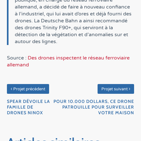
publique, en charge du réseau ferroviaire
allemand, a décidé de faire à nouveau confiance
à l’industriel, qui lui avait d’ores et déjà fourni des
drones. La Deutsche Bahn a ainsi recommandé
des drones Trinity F90+, qui serviront à la
détection de la végétation et d’anomalies sur et
autour des lignes.
Source :
Des drones inspectent le réseau ferroviaire
allemand
‹
›
Projet précédent
Projet suivant
SPEAR DÉVOILE LA
POUR 10.000 DOLLARS, CE DRONE
FAMILLE DE
PATROUILLE POUR SURVEILLER
DRONES NINOX
VOTRE MAISON