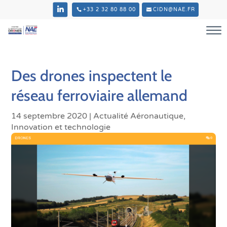
+33 2 32 80 88 00
CIDN@NAE.FR
Des drones inspectent le
réseau ferroviaire allemand
14 septembre 2020
|
Actualité Aéronautique
,
Innovation et technologie