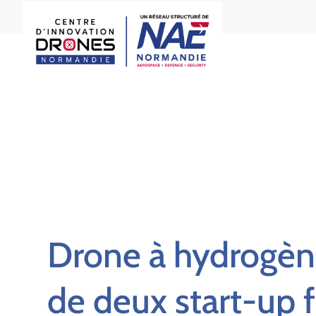
Drone à hydrogène
de deux start-up 