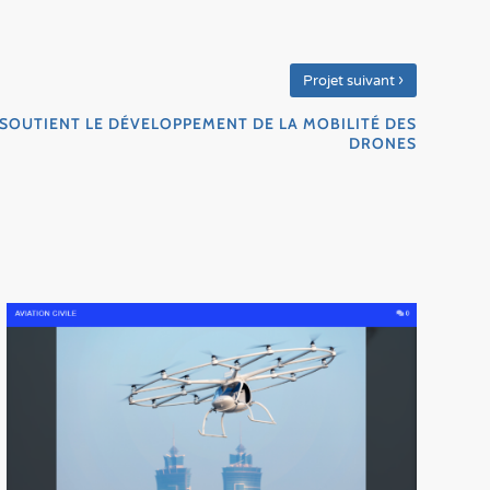
›
Projet suivant
SOUTIENT LE DÉVELOPPEMENT DE LA MOBILITÉ DES
DRONES