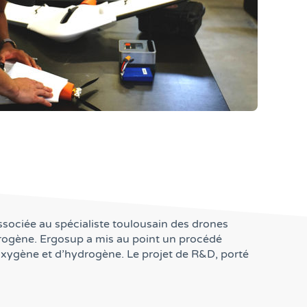
ssociée au spécialiste toulousain des drones
rogène. Ergosup a mis au point un procédé
oxygène et d’hydrogène. Le projet de R&D, porté