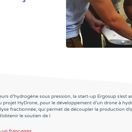
rs d’hydrogène sous pression, la start-up Ergosup s’est a
au projet HyDrone, pour le développement d’un drone à hyd
lyse fractionnée, qui permet de découpler la production d’
obtenir le soutien de l
-up françaises