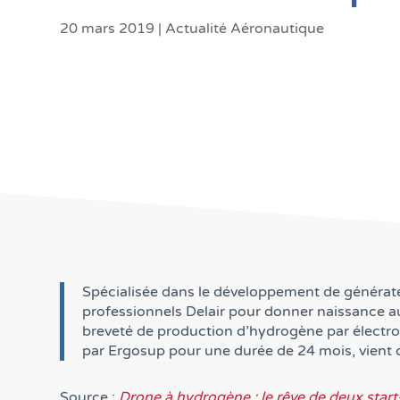
20 mars 2019
|
Actualité Aéronautique
Spécialisée dans le développement de générateu
professionnels Delair pour donner naissance 
breveté de production d’hydrogène par électro
par Ergosup pour une durée de 24 mois, vient d’
Source :
Drone à hydrogène : le rêve de deux start