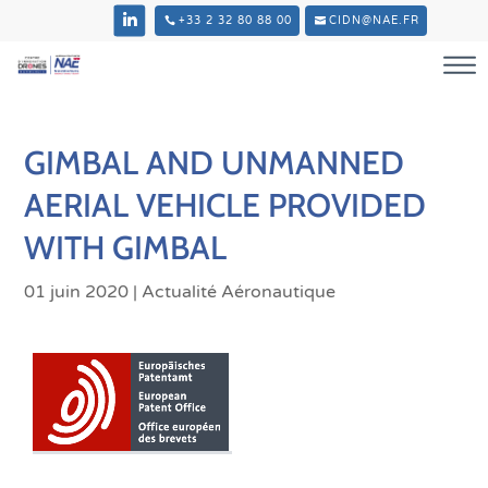
+33 2 32 80 88 00
CIDN@NAE.FR
GIMBAL AND UNMANNED
AERIAL VEHICLE PROVIDED
WITH GIMBAL
01 juin 2020
|
Actualité Aéronautique