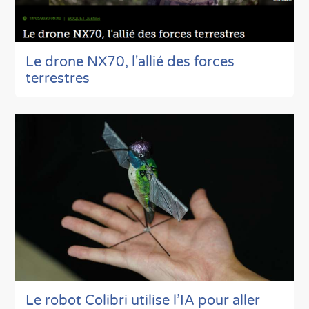
Le drone NX70, l'allié des forces
terrestres
Le robot Colibri utilise l’IA pour aller