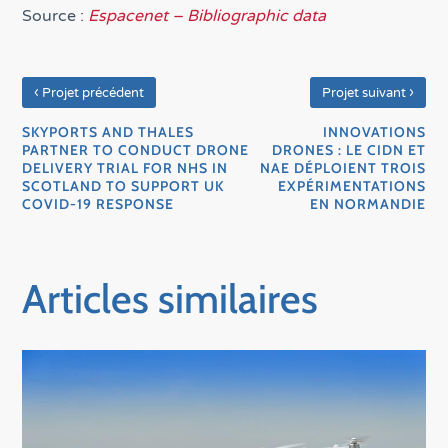
Source :
Espacenet – Bibliographic data
‹
›
Projet précédent
Projet suivant
SKYPORTS AND THALES
INNOVATIONS
PARTNER TO CONDUCT DRONE
DRONES : LE CIDN ET
DELIVERY TRIAL FOR NHS IN
NAE DÉPLOIENT TROIS
SCOTLAND TO SUPPORT UK
EXPÉRIMENTATIONS
COVID-19 RESPONSE
EN NORMANDIE
Articles similaires