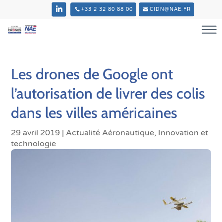
+33 2 32 80 88 00
CIDN@NAE.FR
Les drones de Google ont
l’autorisation de livrer des colis
dans les villes américaines
29 avril 2019
|
Actualité Aéronautique
,
Innovation et
technologie