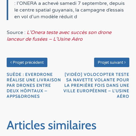
: l’ONERA a achevé samedi 7 septembre, depuis
le centre spatial guyanais, la campagne d’essais
en vol d’un modèle réduit d
Source :
L’Onera teste avec succès son drone
lanceur de fusées – L’Usine Aéro
‹
›
Projet précédent
Projet suivant
SUÈDE : EVERDRONE
[VIDÉO] VOLOCOPTER TESTE
RÉALISE UNE LIVRAISON
SA NAVETTE VOLANTE POUR
PAR DRONES ENTRE
LA PREMIÈRE FOIS DANS UNE
DEUX HÔPITAUX –
VILLE EUROPÉENNE – L’USINE
APPS&DRONES
AÉRO
Articles similaires