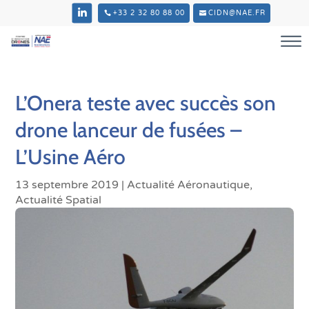
+33 2 32 80 88 00
CIDN@NAE.FR
L’Onera teste avec succès son
drone lanceur de fusées –
L’Usine Aéro
13 septembre 2019
|
Actualité Aéronautique
,
Actualité Spatial