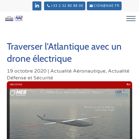
+33 2 32 80 88 00
CIDN@NAE.FR
Traverser l’Atlantique avec un
drone électrique
19 octobre 2020
|
Actualité Aéronautique
,
Actualité
Défense et Sécurité