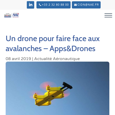
+33 2 32 80 88 00
CIDN@NAE.FR
Un drone pour faire face aux
avalanches – Apps&Drones
08 avril 2019
|
Actualité Aéronautique