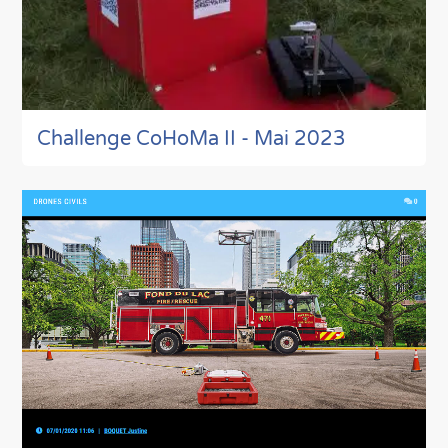
Challenge CoHoMa II - Mai 2023