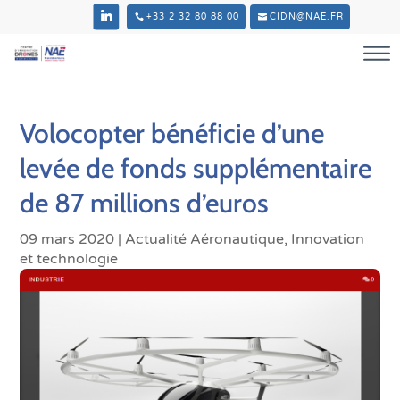
+33 2 32 80 88 00
CIDN@NAE.FR
Volocopter bénéficie d’une
levée de fonds supplémentaire
de 87 millions d’euros
09 mars 2020
|
Actualité Aéronautique
,
Innovation
et technologie