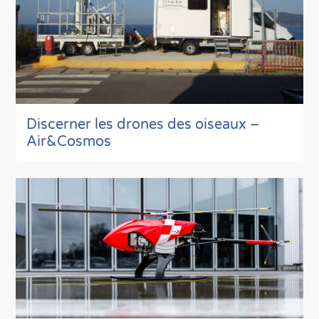
Discerner les drones des oiseaux –
Air&Cosmos