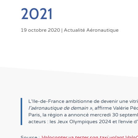
2021
19 octobre 2020
|
Actualité Aéronautique
L’Ile-de-France ambitionne de devenir une vitr
l’aéronautique de demain »
, affirme Valérie Pé
Paris, la région a annoncé mercredi 30 septemb
acteurs : les Jeux Olympiques 2024 et l’envie 
Source :
Volocopter va tester son taxi volant Vol