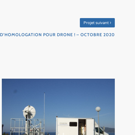
›
Projet suivant
T D’HOMOLOGATION POUR DRONE ! – OCTOBRE 2020