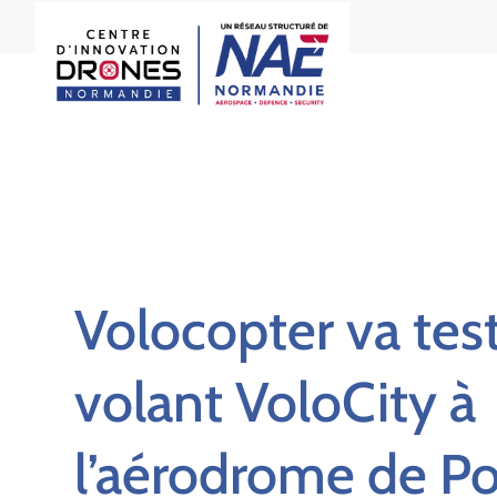
Volocopter va test
volant VoloCity à
l’aérodrome de Po