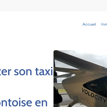
Accueil
In
er son taxi
ntoise en