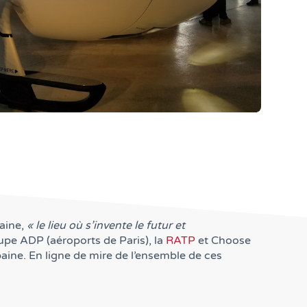
baine,
« le lieu où s’invente le futur et
oupe ADP (aéroports de Paris), la
RATP
et Choose
aine. En ligne de mire de l’ensemble de ces