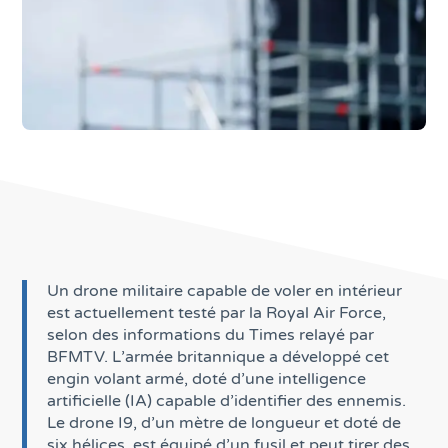
Un drone militaire capable de voler en intérieur
est actuellement testé par la Royal Air Force,
selon des informations du Times relayé par
BFMTV. L’armée britannique a développé cet
engin volant armé, doté d’une intelligence
artificielle (IA) capable d’identifier des ennemis.
Le drone I9, d’un mètre de longueur et doté de
six hélices, est équipé d’un fusil et peut tirer des