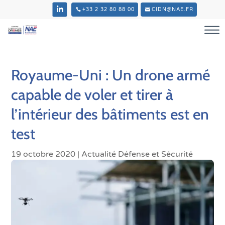
+33 2 32 80 88 00
CIDN@NAE.FR
Royaume-Uni : Un drone armé
capable de voler et tirer à
l’intérieur des bâtiments est en
test
19 octobre 2020
|
Actualité Défense et Sécurité