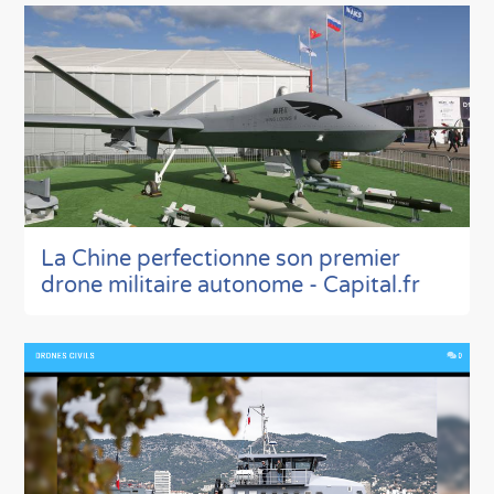
La Chine perfectionne son premier
drone militaire autonome - Capital.fr