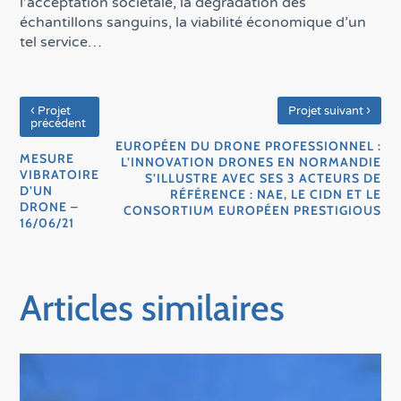
l’acceptation sociétale, la dégradation des
échantillons sanguins, la viabilité économique d’un
tel service…
‹
›
Projet
Projet suivant
précédent
EUROPÉEN DU DRONE PROFESSIONNEL :
MESURE
L’INNOVATION DRONES EN NORMANDIE
VIBRATOIRE
S’ILLUSTRE AVEC SES 3 ACTEURS DE
D’UN
RÉFÉRENCE : NAE, LE CIDN ET LE
DRONE –
CONSORTIUM EUROPÉEN PRESTIGIOUS
16/06/21
Articles similaires