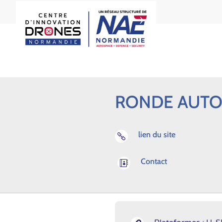
RONDE AUTO
lien du site

Contact
