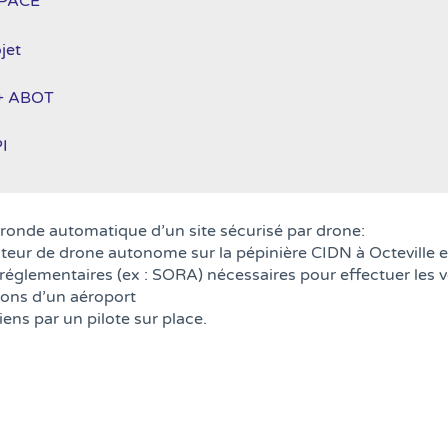
SPACE
jet
 + ABOT
I
e ronde automatique d’un site sécurisé par drone:​
teur de drone autonome sur la pépinière CIDN à Octeville e
églementaires (ex : SORA) nécessaires pour effectuer les v
ions d’un aéroport​
ens par un pilote sur place.