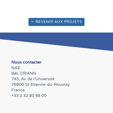
REVENIR AUX PROJETS
Nous contacter
NAE
Bât. CRIANN
745, Av. de l’Université
76800 St-Etienne-du-Rouvray
France
+33 2 32 80 88 00