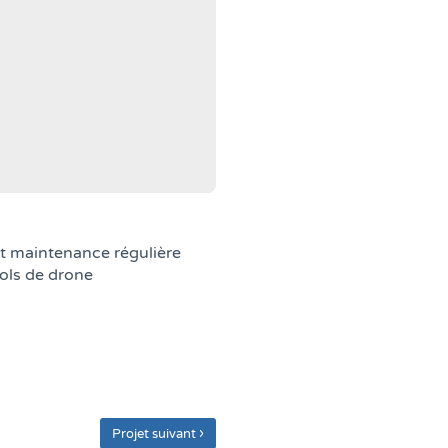
t maintenance régulière​
ols de drone​
›
Projet suivant