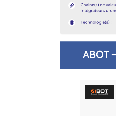
Chaine(s) de valeu

Intégrateurs dron
Technologie(s) :

ABOT –