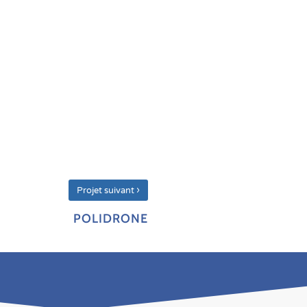
›
Projet suivant
POLIDRONE