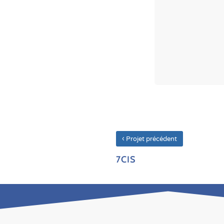
‹
Projet précédent
7CIS