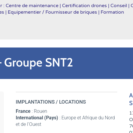
r : Centre de maintenance | Certification drones | Conseil |
es | Equipementier / Fournisseur de briques | Formation
 Groupe SNT2
A
IMPLANTATIONS / LOCATIONS
S
France
: Rouen
1
International (Pays)
: Europe et Afrique du Nord
O
et de l’Ouest
7
0