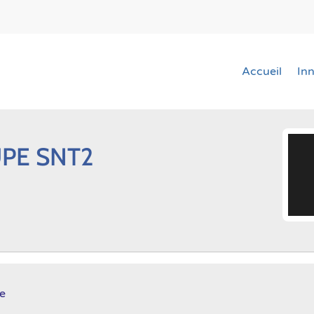
Accueil
In
PE SNT2
se