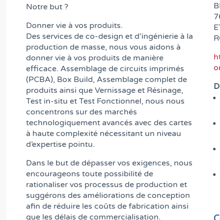
B
Notre but ?
7
Donner vie à vos produits.
E
Des services de co-design et d’ingénierie à la
R
production de masse, nous vous aidons à
h
donner vie à vos produits de manière
o
efficace. Assemblage de circuits imprimés
(PCBA), Box Build, Assemblage complet de
D
produits ainsi que Vernissage et Résinage,
Test in-situ et Test Fonctionnel, nous nous
concentrons sur des marchés
technologiquement avancés avec des cartes
à haute complexité nécessitant un niveau
d’expertise pointu.
Dans le but de dépasser vos exigences, nous
encourageons toute possibilité de
rationaliser vos processus de production et
suggérons des améliorations de conception
afin de réduire les coûts de fabrication ainsi
C
que les délais de commercialisation.