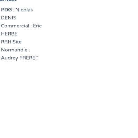
PDG :
Nicolas
DENIS
Commercial : Eric
HERBE
RRH Site
Normandie :
Audrey FRERET