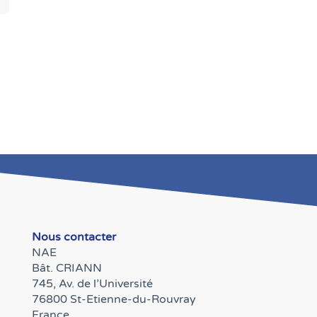
Nous contacter
NAE
Bât. CRIANN
745, Av. de l’Université
76800 St-Etienne-du-Rouvray
France