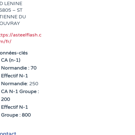
D LENINE
6805 – ST
TIENNE DU
OUVRAY
ttps://asteelflash.c
m/fr/
onnées-clés
CA (n-1)
Normandie : 70
Effectif N-1
Normandie
: 250
CA N-1 Groupe :
200
Effectif N-1
Groupe : 800
ontact