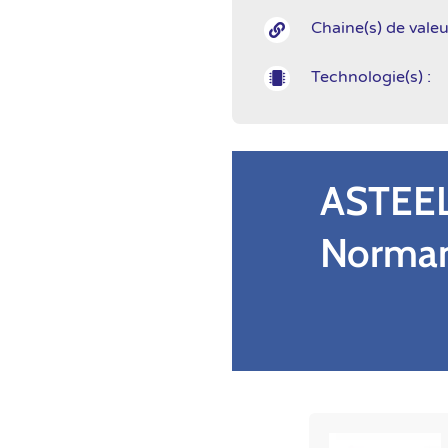
Chaine(s) de valeu

Technologie(s) :

ASTEEL
Norma