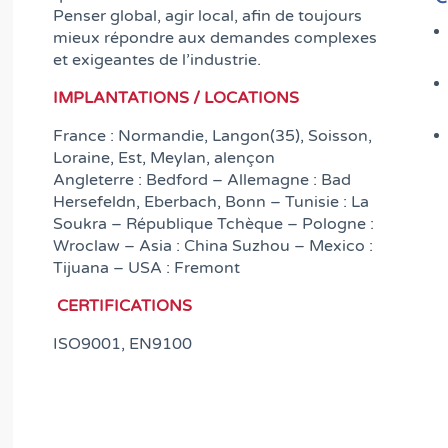
Penser global, agir local, afin de toujours
mieux répondre aux demandes complexes
et exigeantes de l’industrie.
IMPLANTATIONS / LOCATIONS
France : Normandie, Langon(35), Soisson,
Loraine, Est, Meylan, alençon
Angleterre : Bedford – Allemagne : Bad
Hersefeldn, Eberbach, Bonn – Tunisie : La
Soukra – République Tchèque – Pologne :
Wroclaw – Asia : China Suzhou – Mexico :
Tijuana – USA : Fremont
CERTIFICATIONS
ISO9001, EN9100