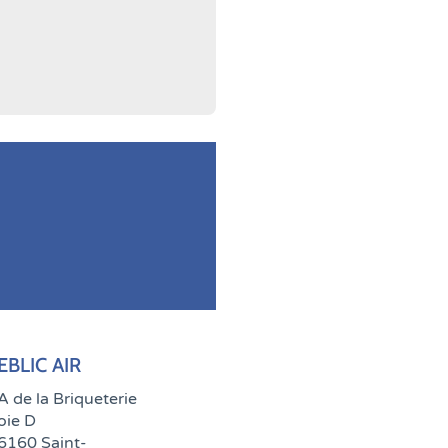
EBLIC AIR
A de la Briqueterie
oie D
6160 Saint-