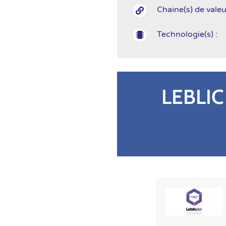
Chaine(s) de valeu

Technologie(s) :

LEBLIC