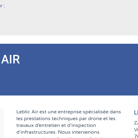
r :
 AIR
Leblic Air est une entreprise spécialisée dans
L
les prestations techniques par drone et les
Z
travaux d’entretien et d’inspection
V
d’infrastructures. Nous intervenons
7