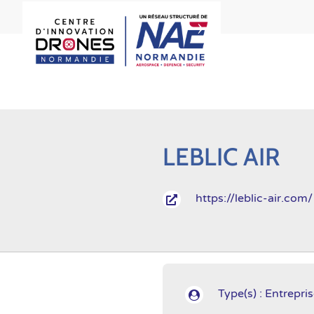
LEBLIC AIR
https://leblic-air.com/

Type(s) : Entrepri
