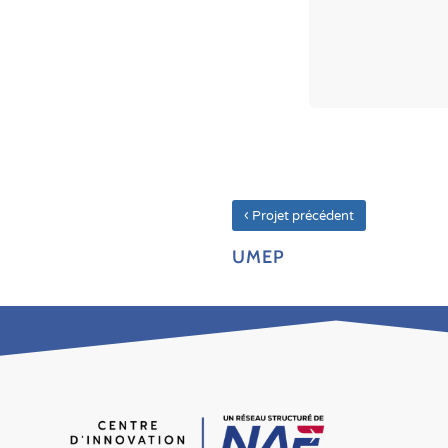
‹
Projet précédent
UMEP