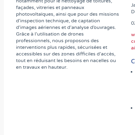
notamment pour le nettoyage de toitures,
J
façades, vitreries et panneaux
D
photovoltaïques, ainsi que pour des missions
d’inspection technique, de captation
0
d’images aériennes et d’analyse d’ouvrages.
Grâce à l’utilisation de drones
w
professionnels, nous proposons des
c
interventions plus rapides, sécurisées et
a
accessibles sur des zones difficiles d’accès,
C
tout en réduisant les besoins en nacelles ou
en travaux en hauteur.