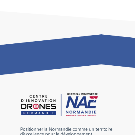
Positionner la Normandie comme un territoire
d’excellence pour le développement