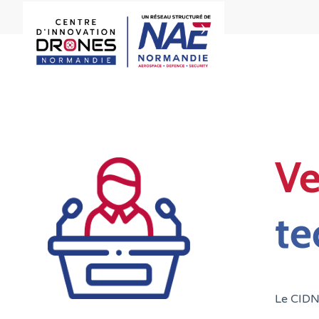
Ve
te
Le CIDN 