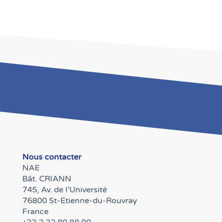
Nous contacter
NAE
Bât. CRIANN
745, Av. de l’Université
76800 St-Etienne-du-Rouvray
France