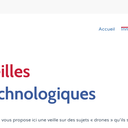
Accueil
In
illes
chnologiques
vous propose ici une veille sur des sujets « drones » qu’il