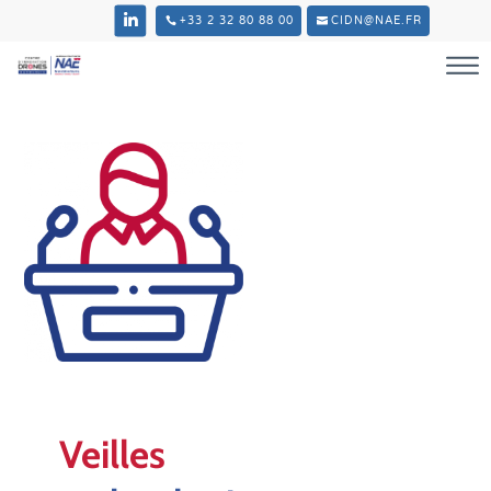
+33 2 32 80 88 00
CIDN@NAE.FR
Veilles