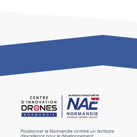
Positionner la Normandie comme un territoire
d’excellence pour le développement