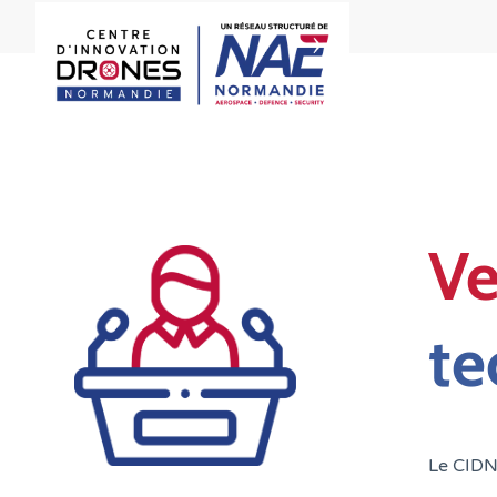
Ve
te
Le CIDN 