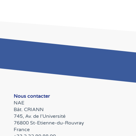
Nous contacter
NAE
Bât. CRIANN
745, Av. de l’Université
76800 St-Etienne-du-Rouvray
France