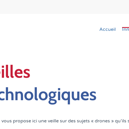
Accueil
In
illes
chnologiques
vous propose ici une veille sur des sujets « drones » qu’il