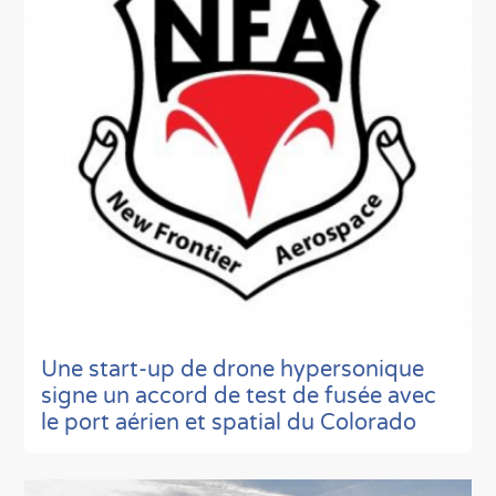
Une start-up de drone hypersonique
signe un accord de test de fusée avec
le port aérien et spatial du Colorado