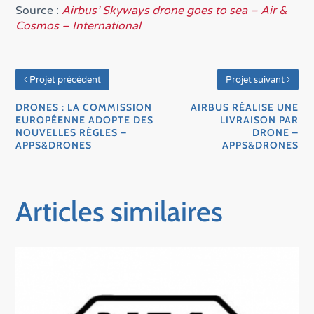
Source :
Airbus’ Skyways drone goes to sea – Air &
Cosmos – International
‹
›
Projet précédent
Projet suivant
DRONES : LA COMMISSION
AIRBUS RÉALISE UNE
EUROPÉENNE ADOPTE DES
LIVRAISON PAR
NOUVELLES RÈGLES –
DRONE –
APPS&DRONES
APPS&DRONES
Articles similaires