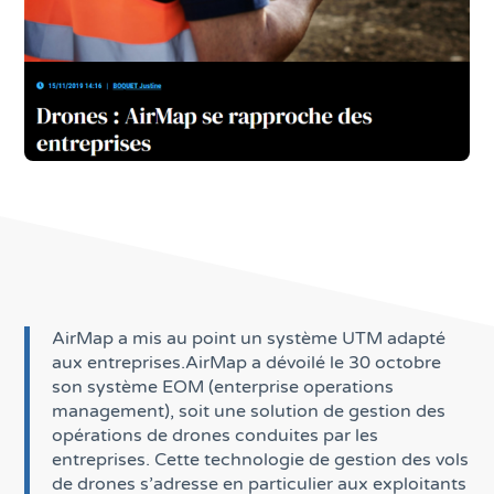
AirMap a mis au point un système UTM adapté
aux entreprises.AirMap a dévoilé le 30 octobre
son système EOM (enterprise operations
management), soit une solution de gestion des
opérations de drones conduites par les
entreprises. Cette technologie de gestion des vols
de drones s’adresse en particulier aux exploitants