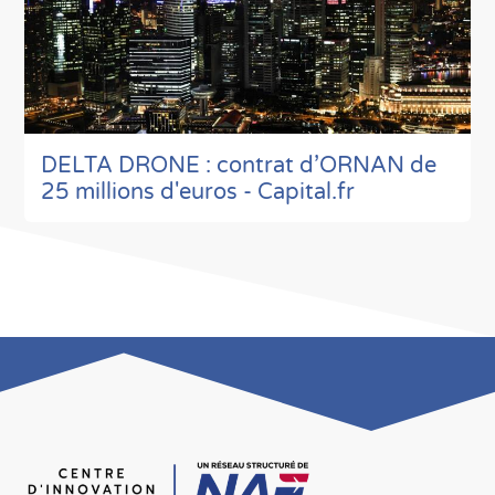
DELTA DRONE : contrat d’ORNAN de
25 millions d'euros - Capital.fr