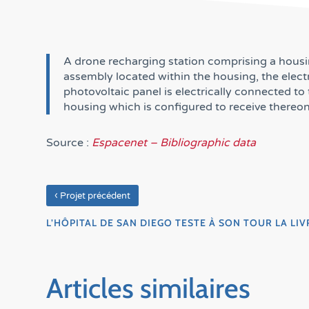
A drone recharging station comprising a housin
assembly located within the housing, the electr
photovoltaic panel is electrically connected to 
housing which is configured to receive thereon
Source :
Espacenet – Bibliographic data
‹
Projet précédent
L’HÔPITAL DE SAN DIEGO TESTE À SON TOUR LA LI
Articles similaires