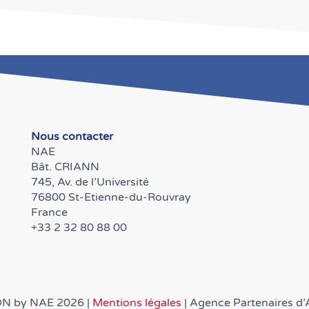
Nous contacter
NAE
Bât. CRIANN
745, Av. de l’Université
76800 St-Etienne-du-Rouvray
France
+33 2 32 80 88 00
DN by NAE 2026
|
Mentions légales
| Agence Partenaires d’