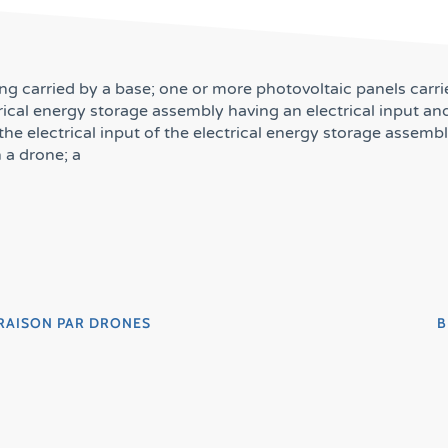
g carried by a base; one or more photovoltaic panels carri
ical energy storage assembly having an electrical input and
the electrical input of the electrical energy storage assemb
 a drone; a
VRAISON PAR DRONES
B