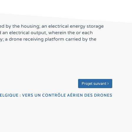
ed by the housing; an electrical energy storage
 an electrical output, wherein the or each
ly; a drone receiving platform carried by the
›
Projet suivant
ELGIQUE : VERS UN CONTRÔLE AÉRIEN DES DRONES