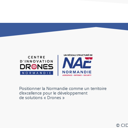
Positionner la Normandie comme un territoire
d’excellence pour le développement
de solutions « Drones »
© CI