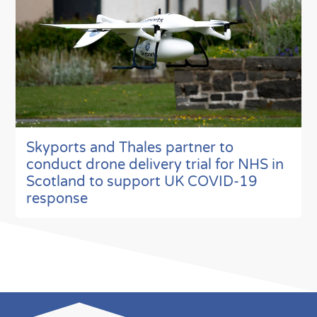
Skyports and Thales partner to
conduct drone delivery trial for NHS in
Scotland to support UK COVID-19
response