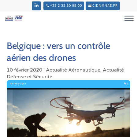
+33 2 32 80 88 00
CIDN@NAE.FR
Belgique : vers un contrôle
aérien des drones
10 février 2020
|
Actualité Aéronautique
,
Actualité
Défense et Sécurité