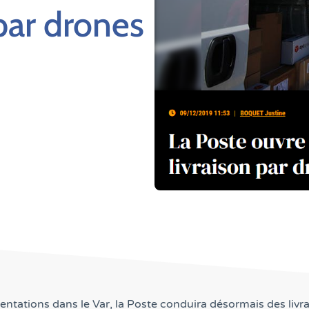
 par drones
ntations dans le Var, la Poste conduira désormais des livrai