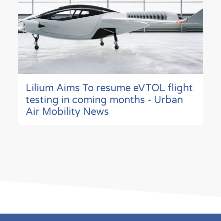
Lilium Aims To resume eVTOL flight
testing in coming months - Urban
Air Mobility News