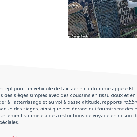
ncept pour un véhicule de taxi aérien autonome appelé KITE
s des sièges simples avec des coussins en tissu doux et en cu
r à l’atterrissage et au vol à basse altitude, rapports
robbr
hacun des sièges, ainsi que des écrans qui fournissent des 
ctuellement soumise à des restrictions de voyage en raison 
péciales.