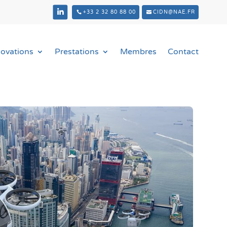
+33 2 32 80 88 00
CIDN@NAE.FR
novations
Prestations
Membres
Contact