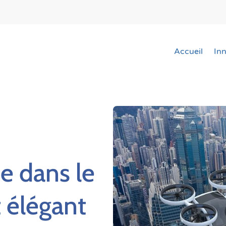
Accueil
In
e dans le
t élégant