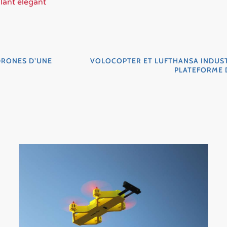
olant élégant
DRONES D’UNE
VOLOCOPTER ET LUFTHANSA INDUST
PLATEFORME 