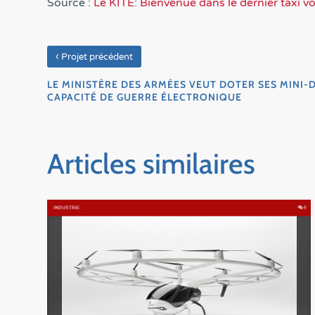
Source :
Le KITE: Bienvenue dans le dernier taxi v
‹
Projet précédent
LE MINISTÈRE DES ARMÉES VEUT DOTER SES MINI-
CAPACITÉ DE GUERRE ÉLECTRONIQUE
Articles similaires