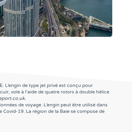
. L’engin de type jet privé est conçu pour
ir, vole à l’aide de quatre rotors à double hélice
eport.co.uk.
données de voyage. L’engin peut être utilisé dans
de Covid-19. La région de la Baie se compose de