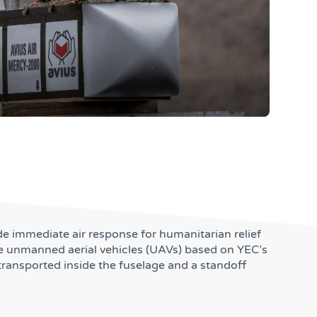
ide immediate air response for humanitarian relief
ise unmanned aerial vehicles (UAVs) based on YEC’s
transported inside the fuselage and a standoff