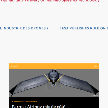
r Humanitarian Relief | Unmanned Systems Technology
L’INDUSTRIE DES DRONES ?
EASA PUBLISHES RULE ON 