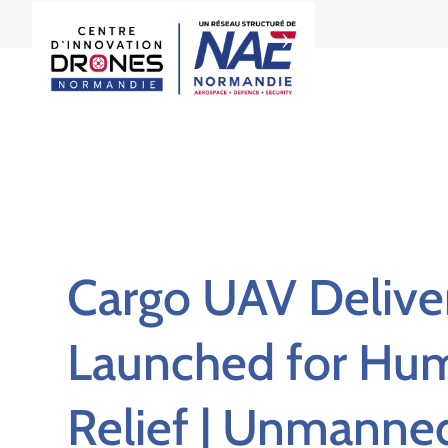
Cargo UAV Delive
Launched for Hum
Relief | Unmanne