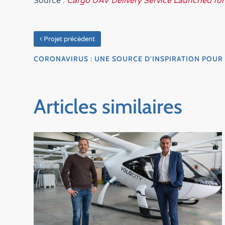
Source :
Cargo UAV Delivery Service Launched fo
‹
Projet précédent
CORONAVIRUS : UNE SOURCE D’INSPIRATION POUR 
Articles similaires